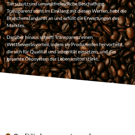
Tierschutz und umweltfreundliche Beschaffung.
Transparenz steht im Einklang mit diesen Werten, hebt die
Branchenstandards an und erfüllt die Erwartungen des
Marktes.
Darüber hinaus schafft Transparenz einen
Wettbewerbsvorteil, indem sie Produzenten hervorhebt,
die sich für Qualität und Integrität einsetzen, und das
gesamte Ökosystem der Lebensmittel stärkt.