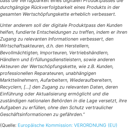
dass die Verfügbarkeit eines digitalen Produktpasses die
durchgängige Rückverfolgbarkeit eines Produkts in der
gesamten Wertschöpfungskette erheblich verbessert.
Unter anderem soll der digitale Produktpass den Kunden
helfen, fundierte Entscheidungen zu treffen, indem er ihren
Zugang zu relevanten Informationen verbessert, den
Wirtschaftsakteuren, d.h. den Herstellern,
Bevollmächtigten, Importeuren, Vertriebshändlern,
Händlern und Erfüllungsdienstleistern, sowie anderen
Akteuren der Wertschöpfungskette, wie z.B. Kunden,
professionellen Reparateuren, unabhängigen
Marktteilnehmern, Aufarbeitern, Wiederaufbereitern,
Recyclern, […] den Zugang zu relevanten Daten, deren
Einführung oder Aktualisierung ermöglicht und die
zuständigen nationalen Behörden in die Lage versetzt, ihre
Aufgaben zu erfüllen, ohne den Schutz vertraulicher
Geschäftsinformationen zu gefährden.“
(Quelle:
Europäische Kommission: VERORDNUNG (EU)