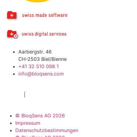
Aarbergstr. 46
CH-2503 Biel/Bienne
+41 32 510 098 1
info@bloqsens.com
© BloqSens AG 2026
Imprint
|
Privacy Policy
© BloqSens AG 2026
Impressum
Datenschutzbestimmungen