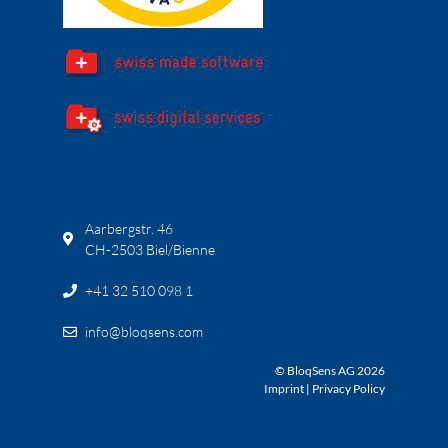
Aarbergstr. 46
CH-2503 Biel/Bienne
+41 32 510 098 1
info@bloqsens.com
© BloqSens AG 2026
Imprint
|
Privacy Policy